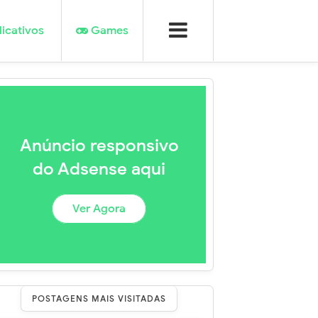
icativos
Games
Anúncio responsivo
do Adsense aqui
Ver Agora
POSTAGENS MAIS VISITADAS