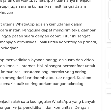
as jarak dan waktu. WhatsApp tidak hanya menjadi
tetapi juga sarana komunikasi multifungsi dalam
ehidupan.
at utama WhatsApp adalah kemudahan dalam
cara instan. Pengguna dapat mengirim teks, gambar,
ingga pesan suara dengan cepat. Fitur ini sangat
enjaga komunikasi, baik untuk kepentingan pribadi,
 pekerjaan.
App menyediakan layanan panggilan suara dan video
n koneksi internet. Hal ini sangat bermanfaat untuk
komunikasi, terutama bagi mereka yang sering
n orang dari luar daerah atau luar negeri. Kualitas
 semakin baik seiring perkembangan teknologi
njadi salah satu keunggulan WhatsApp yang banyak
kungan kerja, pendidikan, dan komunitas. Dengan