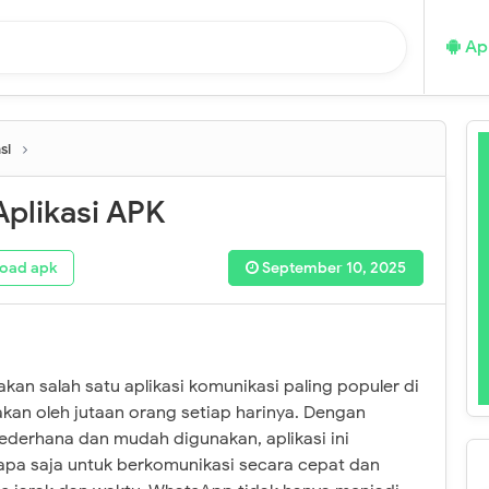
Apl
si
plikasi APK
oad apk
September 10, 2025
n salah satu aplikasi komunikasi paling populer di
kan oleh jutaan orang setiap harinya. Dengan
derhana dan mudah digunakan, aplikasi ini
a saja untuk berkomunikasi secara cepat dan