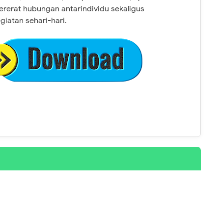
rat hubungan antarindividu sekaligus
atan sehari-hari.