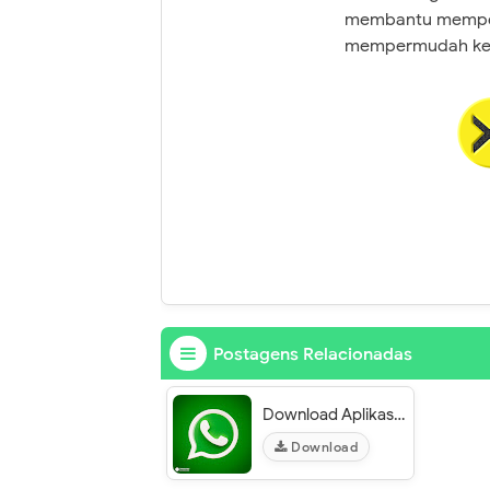
membantu mempere
mempermudah kegi
Postagens Relacionadas
Download Aplikasi APK
Download