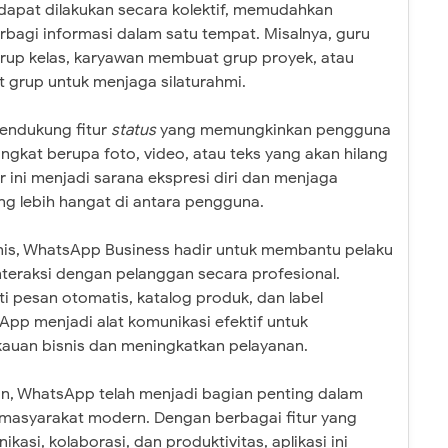
dapat dilakukan secara kolektif, memudahkan
rbagi informasi dalam satu tempat. Misalnya, guru
up kelas, karyawan membuat grup proyek, atau
 grup untuk menjaga silaturahmi.
endukung fitur
status
yang memungkinkan pengguna
gkat berupa foto, video, atau teks yang akan hilang
r ini menjadi sarana ekspresi diri dan menjaga
ang lebih hangat di antara pengguna.
nis, WhatsApp Business hadir untuk membantu pelaku
teraksi dengan pelanggan secara profesional.
rti pesan otomatis, katalog produk, dan label
pp menjadi alat komunikasi efektif untuk
auan bisnis dan meningkatkan pelayanan.
an, WhatsApp telah menjadi bagian penting dalam
 masyarakat modern. Dengan berbagai fitur yang
asi, kolaborasi, dan produktivitas, aplikasi ini